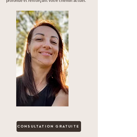
profonde et renforçant votre chemin actuel.
CONSULTATION GRATUITE