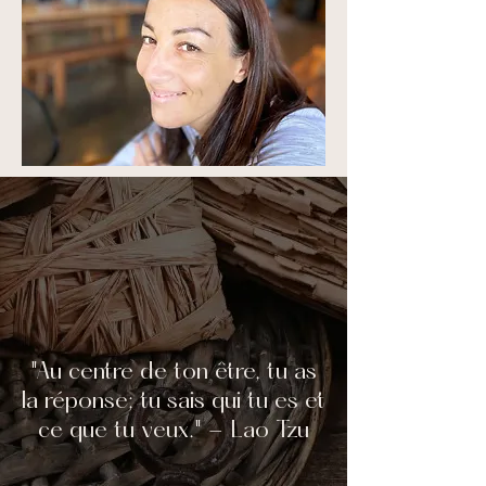
"Au centre de ton être, tu as
la réponse; tu sais qui tu es et
ce que tu veux." - Lao Tzu